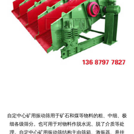
自定中心矿用振动筛
用于矿石和煤等物料的粗、中细、极
细各级筛分。也可用于对物料作脱水泥、脱了介质等处
理。
自定中心矿用振动筛
结构主由筛箱、激振器、悬挂