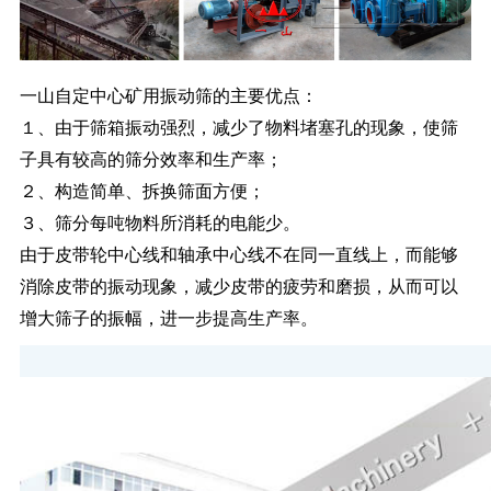
一山
自定中心矿用振动筛
的主要优点：
１、由于筛箱振动强烈，减少了物料堵塞孔的现象，使筛
子具有较高的筛分效率和生产率；
２、构造简单、拆换筛面方便；
３、筛分每吨物料所消耗的电能少。
由于皮带轮中心线和轴承中心线不在同一直线上，而能够
消除皮带的振动现象，减少皮带的疲劳和磨损，从而可以
增大筛子的振幅，进一步提高生产率。