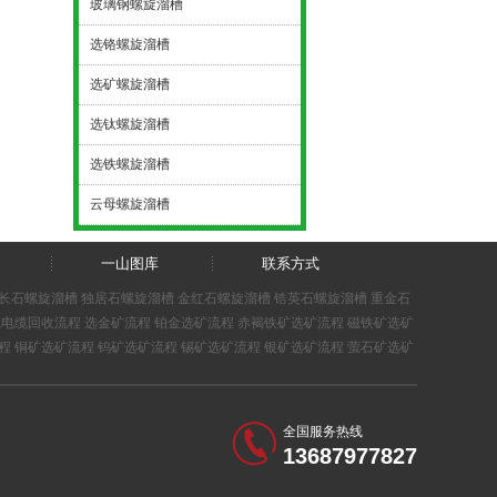
玻璃钢螺旋溜槽
选铬螺旋溜槽
选矿螺旋溜槽
选钛螺旋溜槽
选铁螺旋溜槽
云母螺旋溜槽
一山图库
联系方式
长石螺旋溜槽
独居石螺旋溜槽
金红石螺旋溜槽
锆英石螺旋溜槽
重金石
线电缆回收流程
选金矿流程
铂金选矿流程
赤褐铁矿选矿流程
磁铁矿选矿
程
铜矿选矿流程
钨矿选矿流程
锡矿选矿流程
银矿选矿流程
萤石矿选矿
全国服务热线
13687977827