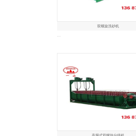
双螺旋洗砂机
…
高堰式双螺旋分级机