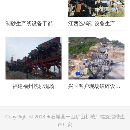
制砂生产线设备于都现场案例
江西选钨矿设备生产现场
福建福州洗沙现场
兴国客户现场破碎设备一整套
CopyRight © 2018 ★石城县一山矿山机械厂螺旋溜槽生
产厂家