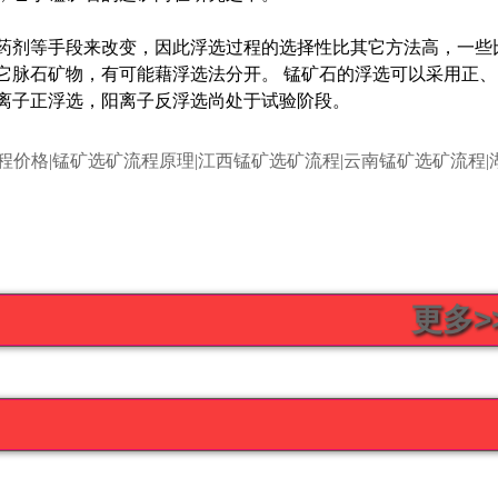
剂等手段来改变，因此浮选过程的选择性比其它方法高，一些
它脉石矿物，有可能藉浮选法分开。 锰矿石的浮选可以采用正、
离子正浮选，阳离子反浮选尚处于试验阶段。
流程价格|锰矿选矿流程原理|江西锰矿选矿流程|云南锰矿选矿流程|
更多>