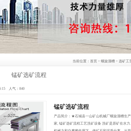
当前位置：
首页
>
螺旋溜槽
>
选矿工
锰矿选矿流程
6:15 人气：
840
锰矿选矿流程
产品简介：★石城县一山矿山机械厂螺旋溜槽生产
家, 锰矿选矿流程工艺洗矿设备 洗矿是原矿在水力
机械力和自摩擦作用下，使矿石和泥质分离，从而