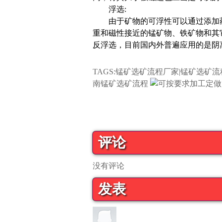
浮选:
由于矿物的可浮性可以通过添加药
重和磁性接近的锰矿物、铁矿物和其
反浮选，目前国内外普遍应用的是阴
TAGS:锰矿选矿流程厂家|锰矿选矿
南锰矿选矿流程
评论
没有评论
发表